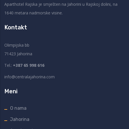
Aparthotel Rajska je smješten na Jahorini u Rajskoj dolini, na
1640 metara nadmorske visine.
Kontakt
Olimpijska bb
71423 Jahorina
Tel.:
+387 65 998 616
info@centralajahorina.com
Meni
O nama
Jahorina