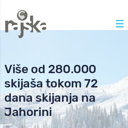
Skip to content
Više od 280.000
skijaša tokom 72
dana skijanja na
Jahorini