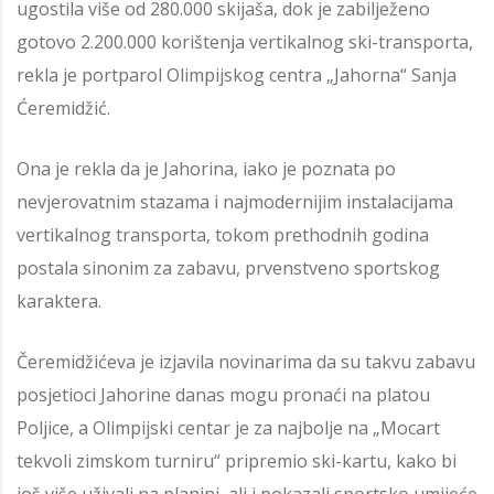
ugostila više od 280.000 skijaša, dok je zabilježeno
gotovo 2.200.000 korištenja vertikalnog ski-transporta,
rekla je portparol Olimpijskog centra „Jahorna“ Sanja
Ćeremidžić.
Ona je rekla da je Jahorina, iako je poznata po
nevjerovatnim stazama i najmodernijim instalacijama
vertikalnog transporta, tokom prethodnih godina
postala sinonim za zabavu, prvenstveno sportskog
karaktera.
Čeremidžićeva je izjavila novinarima da su takvu zabavu
posjetioci Jahorine danas mogu pronaći na platou
Poljice, a Olimpijski centar je za najbolje na „Mocart
tekvoli zimskom turniru“ pripremio ski-kartu, kako bi