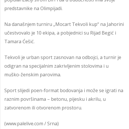
predstavnike na Olimpijadi.
Na današnjem turniru „Mocart Tekvoli kup“ na Jahorini
učestvovalo je 10 ekipa, a pobjednici su Rijad Begić i
Tamara Ćešić.
Tekvoli je urban sport zasnovan na odbojci, a turnir je
odigran na specijalnim zakrivljenim stolovima i u
muško-ženskim parovima.
Sport slijedi poen-format bodovanja i može se igrati na
raznim površinama – betonu, pijesku i akrilu, u
zatvorenom ili otvorenom prostoru.
(www.palelive.com / Srna)