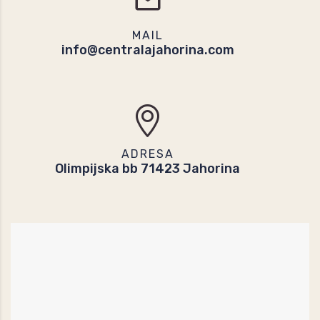
MAIL
info@centralajahorina.com
ADRESA
Olimpijska bb 71423 Jahorina