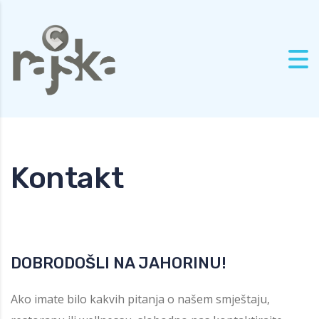
Skip to content
Kontakt
DOBRODOŠLI NA JAHORINU!
Ako imate bilo kakvih pitanja o našem smještaju,