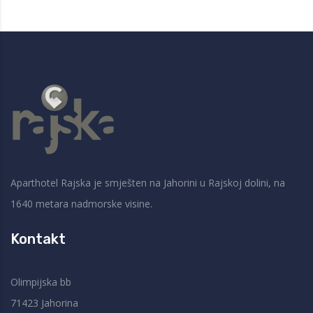
Aparthotel Rajska je smješten na Jahorini u Rajskoj dolini, na
1640 metara nadmorske visine.
Kontakt
Olimpijska bb
71423 Jahorina