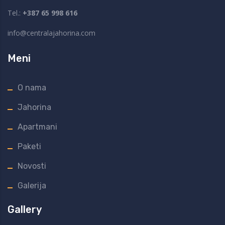
Tel.:
+387 65 998 616
info@centralajahorina.com
Meni
O nama
Jahorina
Apartmani
Paketi
Novosti
Galerija
Gallery