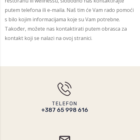
restoranu ili wellnessu, slobodno nas kontaktirajte
putem telefona ili e-maila. Naš tim će Vam rado pomoći
s bilo kojim informacijama koje su Vam potrebne.
Također, možete nas kontaktirati putem obrasca za
kontakt koji se nalazi na ovoj stranici.
TELEFON
+387 65 998 616