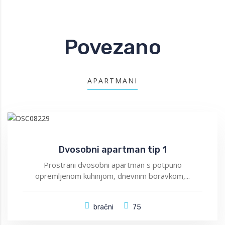
Povezano
APARTMANI
Dvosobni apartman tip 1
Prostrani dvosobni apartman s potpuno
opremljenom kuhinjom, dnevnim boravkom,...
bračni
75