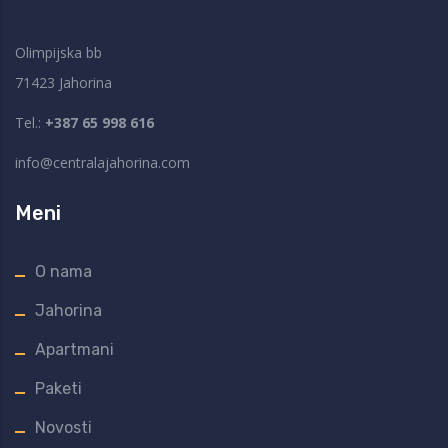
Olimpijska bb
71423 Jahorina
Tel.:
+387 65 998 616
info@centralajahorina.com
Meni
O nama
Jahorina
Apartmani
Paketi
Novosti