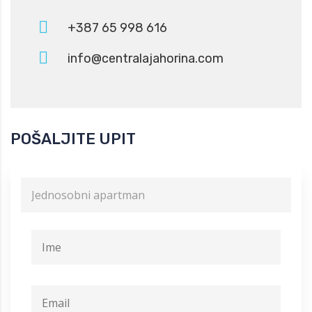
+387 65 998 616
info@centralajahorina.com
POŠALJITE UPIT