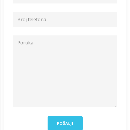
POŠALJI