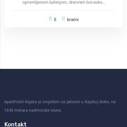
opremljenom kuhinjom, dnevnim boravko...
5
bračni
Aparthotel Rajska je smješten na Jahorini u Rajskoj dolini, na
1640 metara nadmorske visine.
Kontakt