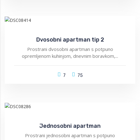
Dvosobni apartman tip 2
Prostrani dvosobni apartman s potpuno
opremljenom kuhinjom, dnevnim boravkom,...
7
75
Jednosobni apartman
Prostrani jednosobni apartman s potpuno