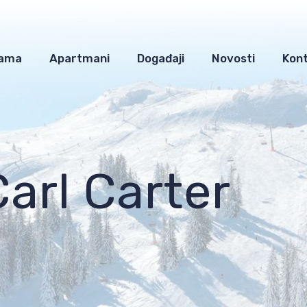
nama
Apartmani
Događaji
Novosti
Kon
Carl Carter